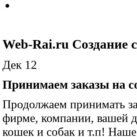
Web-Rai.ru Создание 
Дек
12
Принимаем заказы на со
Продолжаем принимать зак
фирме, компании, вашей 
кошек и собак и т.п! Наш